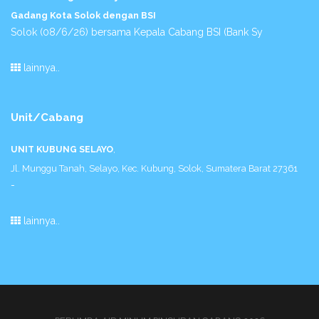
Gadang Kota Solok dengan BSI
Solok (08/6/26) bersama Kepala Cabang BSI (Bank Sy
lainnya..
Unit/Cabang
UNIT KUBUNG SELAYO
,
Jl. Munggu Tanah, Selayo, Kec. Kubung, Solok, Sumatera Barat 27361
-
lainnya..