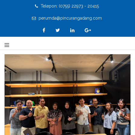
Telepon: (0755) 22973 - 20415
perumda@pincurangadang.com