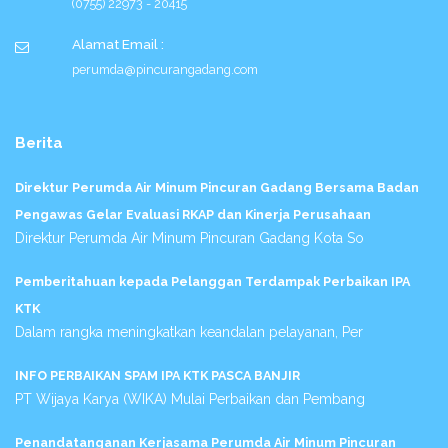
(0755) 22973 - 20415
Alamat Email :
perumda@pincurangadang.com
Berita
Direktur Perumda Air Minum Pincuran Gadang Bersama Badan
Pengawas Gelar Evaluasi RKAP dan Kinerja Perusahaan
Direktur Perumda Air Minum Pincuran Gadang Kota So
Pemberitahuan kepada Pelanggan Terdampak Perbaikan IPA
KTK
Dalam rangka meningkatkan keandalan pelayanan, Per
INFO PERBAIKAN SPAM IPA KTK PASCA BANJIR
PT Wijaya Karya (WIKA) Mulai Perbaikan dan Pembang
Penandatanganan Kerjasama Perumda Air Minum Pincuran