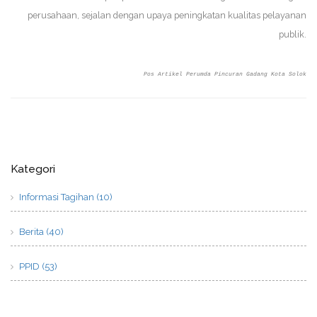
perusahaan, sejalan dengan upaya peningkatan kualitas pelayanan
publik.
Pos Artikel Perumda Pincuran Gadang Kota Solok
Kategori
Informasi Tagihan (10)
Berita (40)
PPID (53)